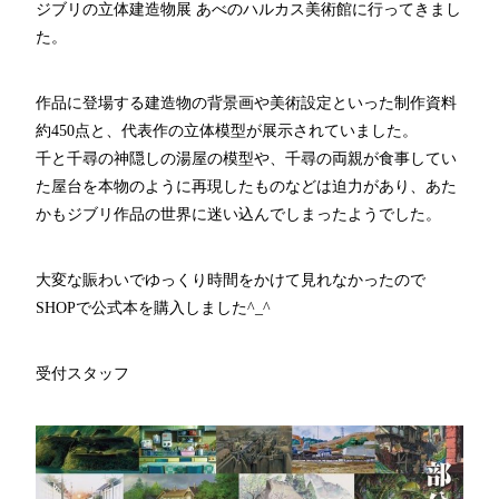
ジブリの立体建造物展 あべのハルカス美術館に行ってきまし
た。
作品に登場する建造物の背景画や美術設定といった制作資料
約450点と、代表作の立体模型が展示されていました。
千と千尋の神隠しの湯屋の模型や、千尋の両親が食事してい
た屋台を本物のように再現したものなどは迫力があり、あた
かもジブリ作品の世界に迷い込んでしまったようでした。
大変な賑わいでゆっくり時間をかけて見れなかったので
SHOPで公式本を購入しました^_^
受付スタッフ