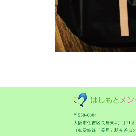
〒558-0004
大阪市住吉区長居東4丁目11番2
（御堂筋線「長居」駅交差点