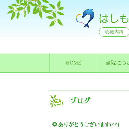
心療内科
HOME
当院につ
ブログ
ありがとうございます(^^)