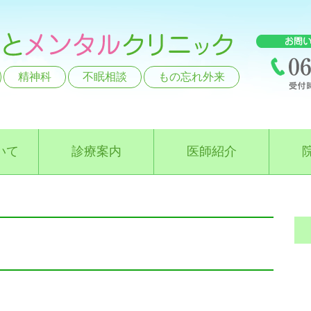
精神科
不眠相談
もの忘れ外来
いて
診療案内
医師紹介