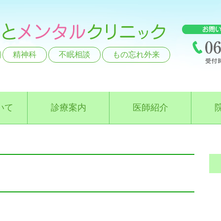
精神科
不眠相談
もの忘れ外来
いて
診療案内
医師紹介