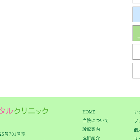
HOME
ア
当院について
ブ
診療案内
個
5号701号室
医師紹介
サ